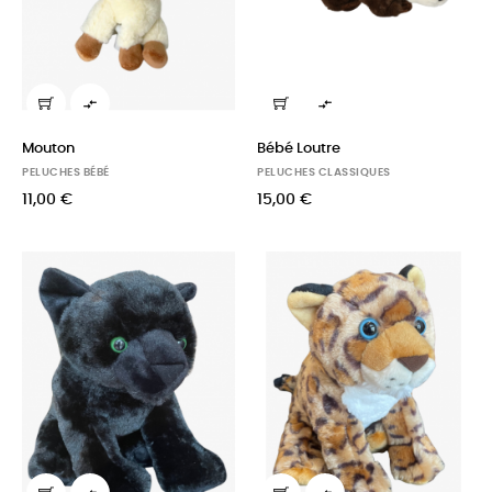


Mouton
Bébé Loutre
PELUCHES BÉBÉ
PELUCHES CLASSIQUES
11,00 €
15,00 €