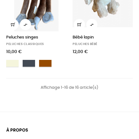


Peluches singes
Bébé lapin
PELUCHES CLASSIQUES
PELUCHES BÉBÉ
10,00 €
12,00 €
Beige
Noir
Marron
Affichage 1-16 de 16 article(s)
À PROPOS