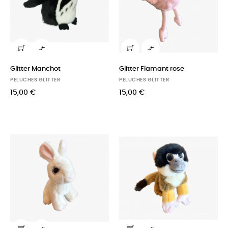


Glitter Manchot
Glitter Flamant rose
PELUCHES GLITTER
PELUCHES GLITTER
15,00 €
15,00 €