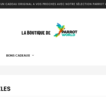
 UN CADEAU ORIGINAL A VOS PROCHES AVEC NOTRE SÉLECTION PARROT 
BONS CADEAUX
LES