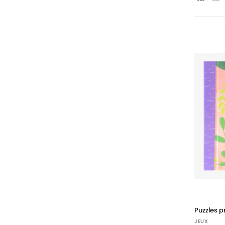
Puzzles p
JEUX