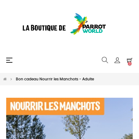
Basculer
☰
0
la
navigation
Bon cadeau Nourrir les Manchots - Adulte